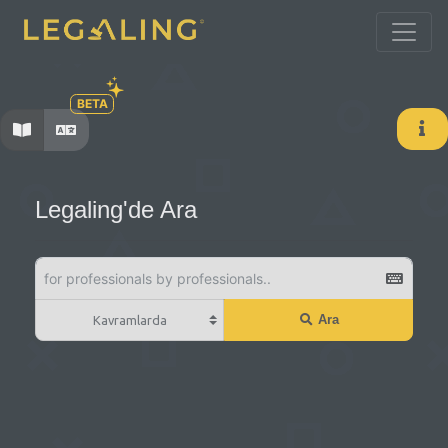
BETA
Legaling'de Ara
Ara
Kavramlarda